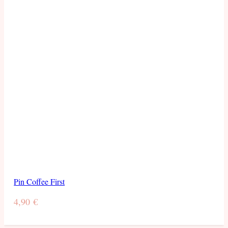
Pin Coffee First
4,90
€