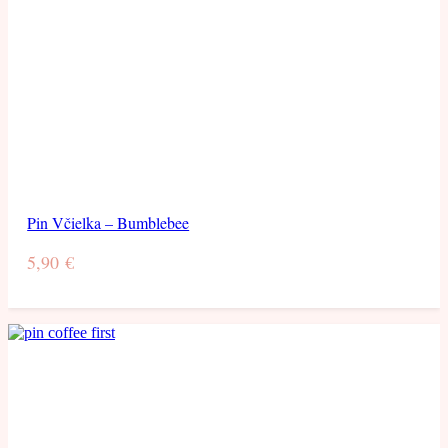
Pin Včielka – Bumblebee
5,90
€