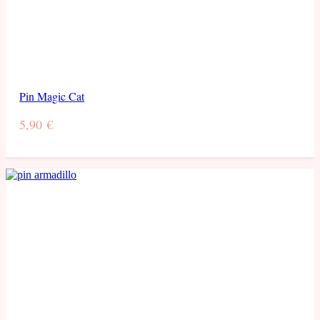
Pin Magic Cat
5,90
€