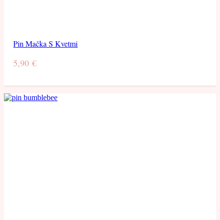
Pin Mačka S Kvetmi
5,90
€