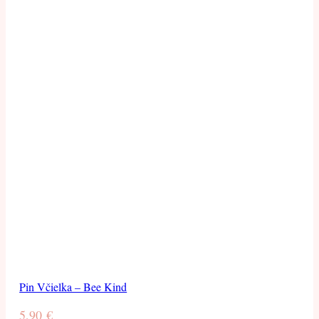
Pin Včielka – Bee Kind
5,90
€