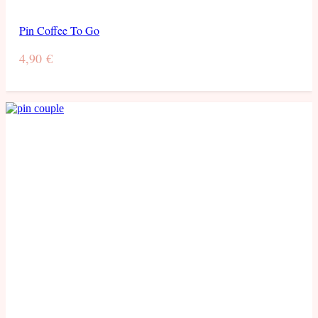
Pin Coffee To Go
4,90
€