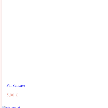
Pin Suitcase
5,90
€