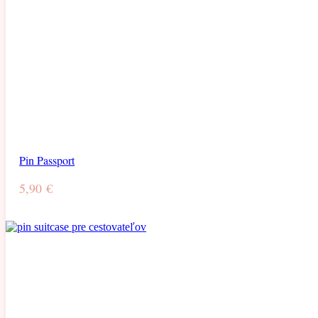
Pin Passport
5,90
€