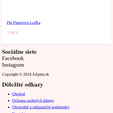
Pin Papierová Loďka
3,90
€
Sociálne siete
Facebook
Instagram
Copyright © 2024 AZpiny.sk
Dôležité odkazy
Obchod
Ochrana osobných údajov
Obchodné a reklamačné podmienky