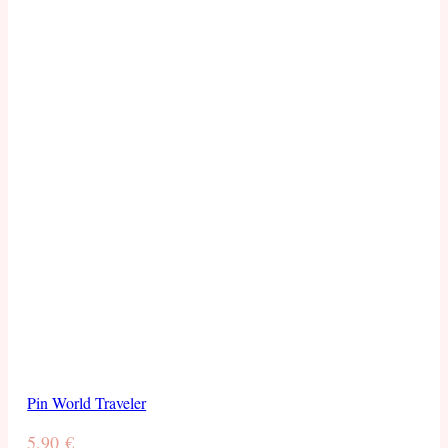
Pin World Traveler
5,90
€