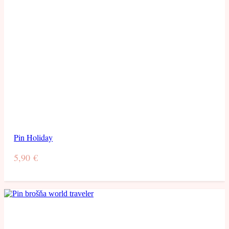
Pin Holiday
5,90
€