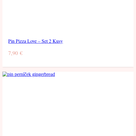
Pin Pizza Love – Set 2 Kusy
7,90
€