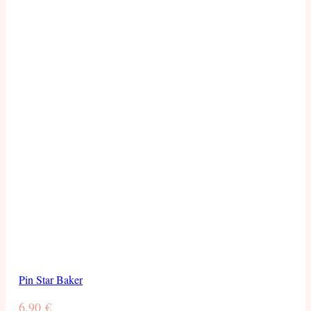
Pin Star Baker
6,90
€