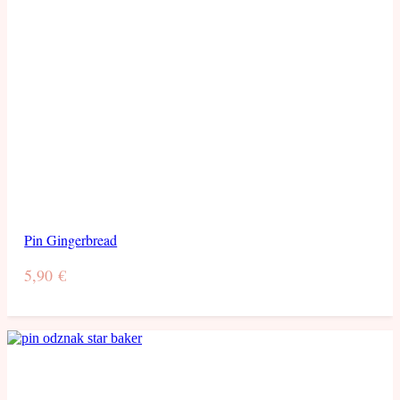
Pin Gingerbread
5,90
€