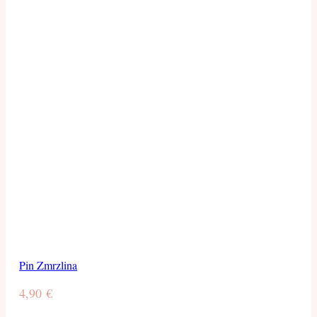
Pin Zmrzlina
4,90
€