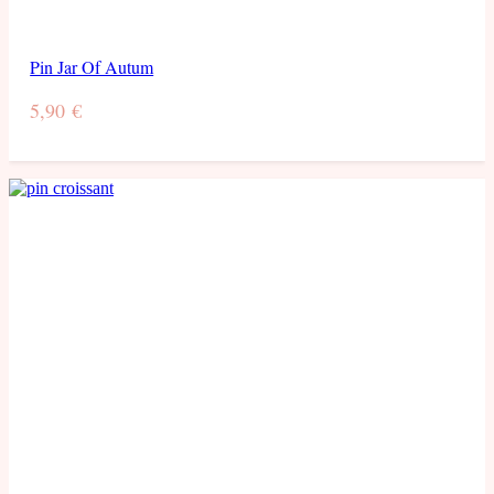
Pin Jar Of Autum
5,90
€