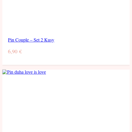
Pin Couple – Set 2 Kusy
6,90
€