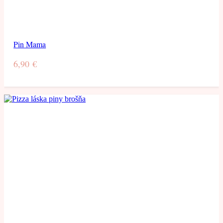
Pin Mama
6,90
€