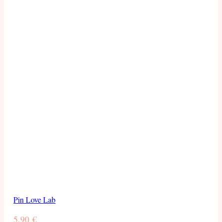
Pin Love Lab
5,90
€