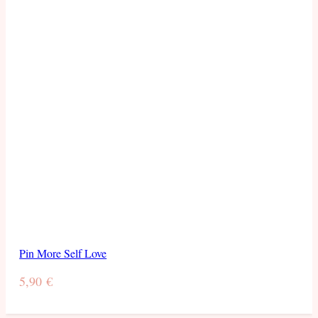
Pin More Self Love
5,90
€