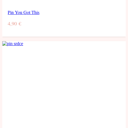
Pin You Got This
4,90
€