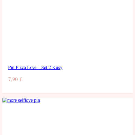
Pin Pizza Love – Set 2 Kusy
7,90
€