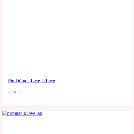
Pin Dúha – Love Is Love
4,90
€