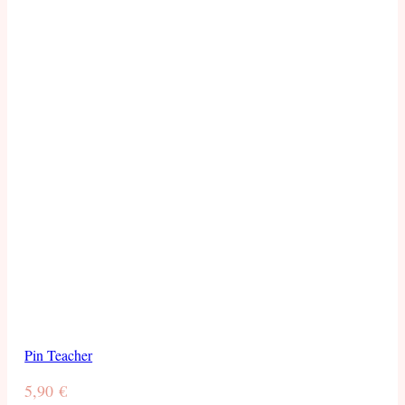
Pin Teacher
5,90
€