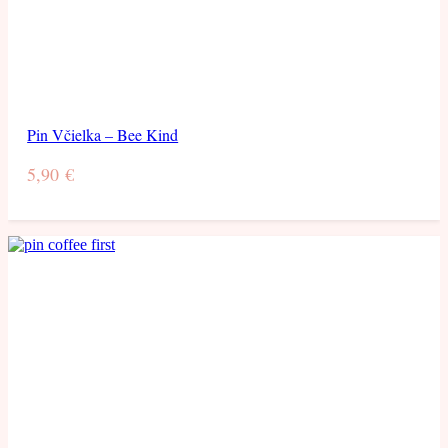
Pin Včielka – Bee Kind
5,90
€