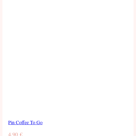
Pin Coffee To Go
4,90
€