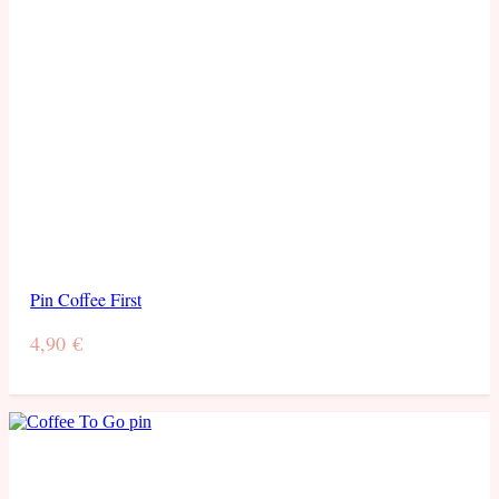
Pin Coffee First
4,90
€