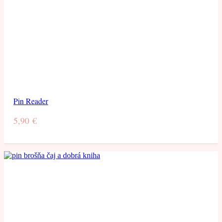
Pin Reader
5,90
€