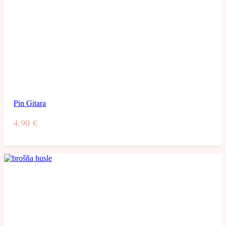
Pin Gitara
4,90
€