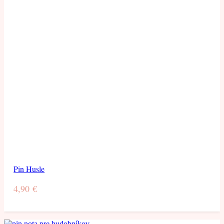
Pin Husle
4,90
€