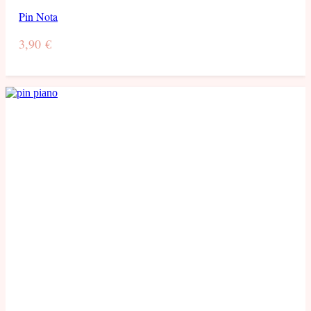
Pin Nota
3,90
€