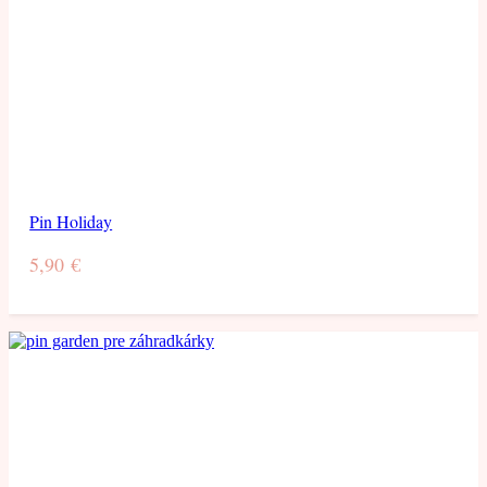
Pin Holiday
5,90
€