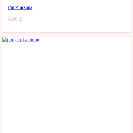
Pin Zmrzlina
4,90
€