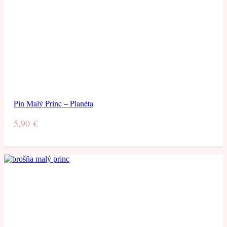
Pin Malý Princ – Planéta
5,90
€