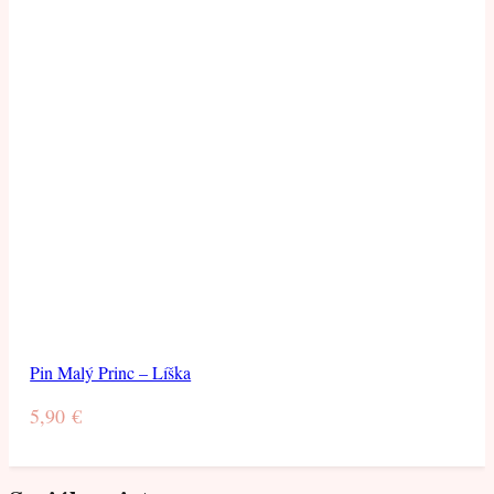
Pin Malý Princ – Líška
5,90
€