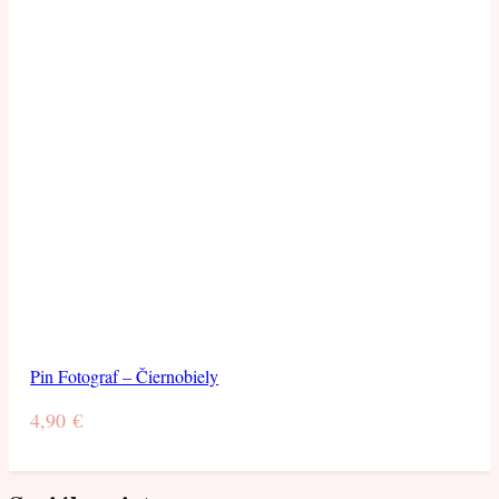
Pin Fotograf – Čiernobiely
4,90
€