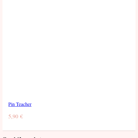
Pin Teacher
5,90
€