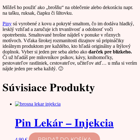
Môžeš ho použiť ako „brošňu“ na oblečenie alebo dekoráciu napr.
na tašku, ruksak, čiapku či šiltovku.
Piny
sú vyrobené z kovu a pokryté smaltom, čo im dodáva hladký,
lesklý vzhľad a zaručuje ich trvanlivosť a odolnosť voči
opotrebeniu. Smaltované brošne nájdeš v ponuke v rôznych
motívoch. Vďaka širokej rozmanitosti dizajnov sú pripináčiky
ideálnym produktom pre každého, kto hľadá originálny a štýlový
doplnok. Vyber si jeden pre seba alebo ako
darček pre blízkeho.
Či už hľadáš pre milovníkov psíkov, kávy, knihomoľky,
pestovateľov rastliniek, cestovateľov, učiteľov atď… u mňa si verím
nájde jeden pre seba každý. 🙂
Súvisiace Produkty
Pin Lekár – Injekcia
PRIDAŤ DO KOŠÍKA
4,90
€